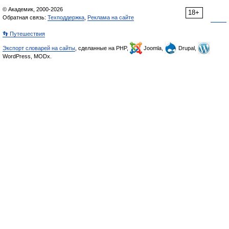
© Академик, 2000-2026
18+
Обратная связь:
Техподдержка
,
Реклама на сайте
👣 Путешествия
Экспорт словарей на сайты
, сделанные на PHP,
Joomla,
Drupal,
WordPress, MODx.