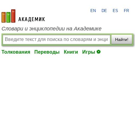
EN
DE
ES
FR
academic.ru
Словари и энциклопедии на Академике
Найти!
Толкования
Переводы
Книги
Игры ⚽